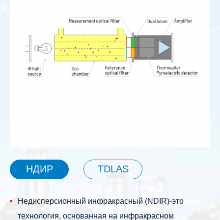
НДИР
TDLAS
Недисперсионный инфракрасный (NDIR)-это
технология, основанная на инфракрасном