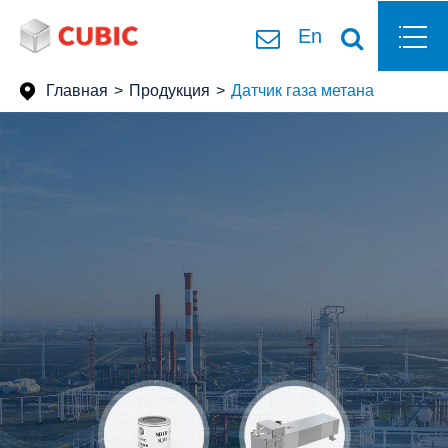
En
Главная
Продукция
Датчик газа метана